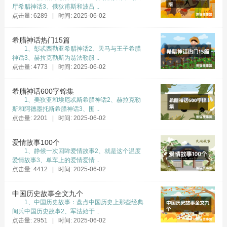
定有问题！ 眼看黄金就要归三女婿了，两个
厅希腊神话3、俄狄甫斯和波吕 ..
女婿连忙说：“这不算数，再比一次。” 这
点击量: 6289 | 时间: 2025-06-02
时，财主夫人正巧进屋，大女婿说：“我们来估计
希腊神话热门15篇
岳母大人有多重，谁说准了就给谁。”财主只好依
1、彭忒西勒亚希腊神话2、天马与王子希腊
着他。 大女婿打量了岳母一番，胸有成竹地
神话3、赫拉克勒斯为翁法勒服 ..
点击量: 4773 | 时间: 2025-06-02
说：“有一百八十斤。”二女婿用手比划着说：“应
该有一百五十斤。”两人说完都望着三女婿，三女
希腊神话600字锦集
婿想都不用想，冲口而出道：“三两。” 大家
1、美狄亚和埃厄忒斯希腊神话2、赫拉克勒
斯和阿德墨托斯希腊神话3、围 ..
哈哈大笑，财主只能在一旁摇头。可三女婿不依
点击量: 2201 | 时间: 2025-06-02
不饶，非要称一次定输赢。财主只能让丫环找来
一杆大秤，还有箩筐和绳子，打算把秤架在树杈
爱情故事100个
上称。可刚把财主夫人放进挂在秤上的箩筐里，
1、静候一次回眸爱情故事2、就是这个温度
爱情故事3、单车上的爱情爱情 ..
绳子忽然断了，吓得财主夫人屁滚尿流。 三
点击量: 4412 | 时间: 2025-06-02
女婿喊叫起来：“我说是三两嘛，你们不相信，还
要往里面掺水。”
中国历史故事全文九个
1、中国历史故事：盘点中国历史上那些经典
阅兵中国历史故事2、军法始于 ..
第2个、筷子兄弟反目
点击量: 2951 | 时间: 2025-06-02