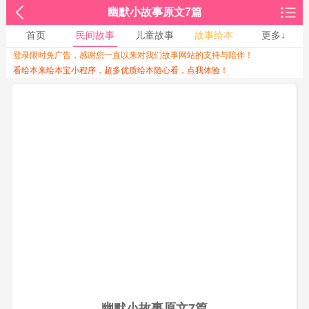
幽默小故事原文7篇
首页
民间故事
儿童故事
故事绘本
更多↓
登录限时免广告，感谢您一直以来对我们故事网站的支持与陪伴！
收起↑
看绘本来绘本宝小程序，超多优质绘本随心看，点我体验！
幽默小故事原文7篇