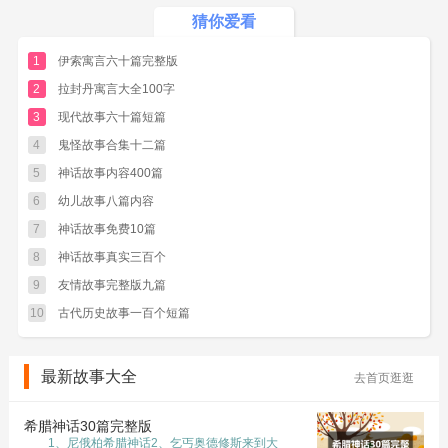
子不争气，只生了三个女儿。三个女儿都出嫁
猜你爱看
了，其中大女婿和二女婿又奸又猾，三女婿却傻
1
伊索寓言六十篇完整版
里傻气的。财主担心将来分家产时，三女婿要吃
2
拉封丹寓言大全100字
亏，就想帮他一把，可又不能明着给，只好暗地
3
现代故事六十篇短篇
里想办法。
4
鬼怪故事合集十二篇
这天，财主偷偷找来三女婿，拿出一块黄金
5
神话故事内容400篇
说：“明天你大姐夫、二姐夫来了之后，我问你这
6
幼儿故事八篇内容
块黄金有多重，你就说三两，明白吗？” 三女
7
神话故事免费10篇
婿忙点头说：“知道了。” 第二天，三位女婿
8
神话故事真实三百个
都来了，财主拿出一块红布包着的黄金，说：“谁
9
友情故事完整版九篇
能说准这块黄金有多重，我就给谁。” 大女婿
马上就说：“起码有一斤。”二女婿摇着头说：“不
10
古代历史故事一百个短篇
对，只有八两。”财主望了望三女婿说：“你估计
呢？”三女婿想了一下，说：“三两。” 财主让
最新故事大全
去首页逛逛
丫环找来秤一称，果然是三两。大女婿和二女婿
心想：老三平日里傻傻的，怎么今天这么准？肯
希腊神话30篇完整版
1、尼俄柏希腊神话2、乞丐奥德修斯来到大