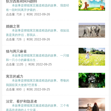
狄尔西斯和阿玛朗特
本故事是狸猫寓言频道精选的故事。 我曾经
有一段时间离开伊索的 ..
点击量: 718 | 时间: 2022-09-26
婚姻之害
本故事是狸猫寓言频道精选的故事。 假如说
善是美的伴侣，那我从 ..
点击量: 726 | 时间: 2022-09-26
猫与两只麻雀
本故事是狸猫寓言频道精选的故事。 一只猫
和一只小小的麻雀出生 ..
点击量: 1135 | 时间: 2022-09-25
寓言的威力
本故事是狸猫寓言频道精选的故事。 尊敬的
我国驻英大使德?巴里客 ..
点击量: 800 | 时间: 2022-09-25
法官、看护和隐居者
本故事是狸猫寓言频道精选的故事。 三个有
着高尚道德的人十分渴 ..