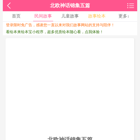
北欧神话锦集五篇
首页
民间故事
儿童故事
故事绘本
更多↓
登录限时免广告，感谢您一直以来对我们故事网站的支持与陪伴！
收起↑
看绘本来绘本宝小程序，超多优质绘本随心看，点我体验！
北欧神话锦集五篇