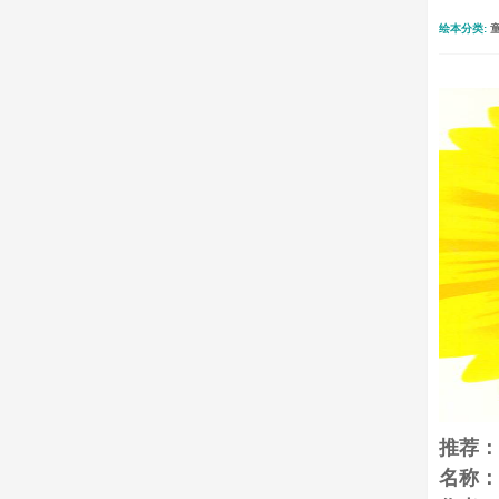
绘本分类:
推荐：
名称：