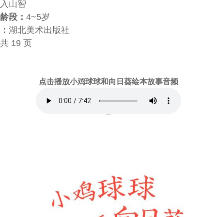
入山智
龄段：
4~5岁
：
湖北美术出版社
共 19 页
点击播放小鸡球球和向日葵绘本故事音频