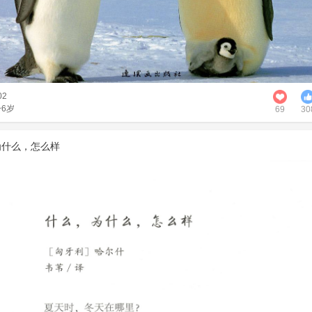
02
~6岁
69
30
为什么，怎么样