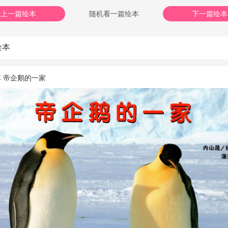
<上一篇绘本
随机看一篇绘本
下一篇绘本
绘本
 帝企鹅的一家