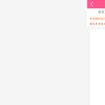
首页
登录限时免
收起
看绘本来绘