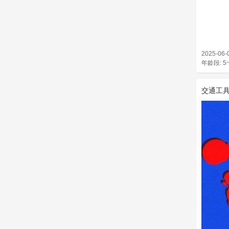
2025-06-
年龄段: 5
交通工