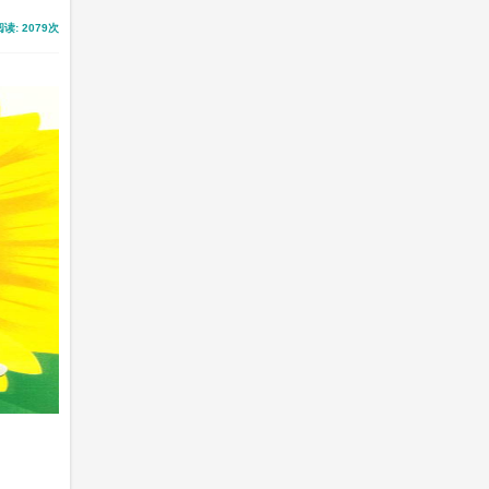
 2079次