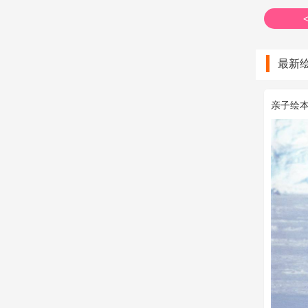
最新
亲子绘本