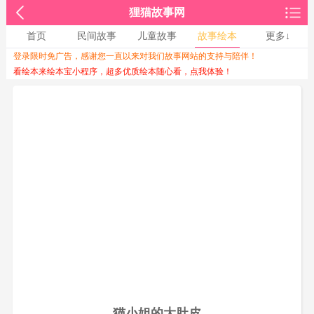
狸猫故事网
首页
民间故事
儿童故事
故事绘本
更多↓
登录限时免广告，感谢您一直以来对我们故事网站的支持与陪伴！
收起↑
看绘本来绘本宝小程序，超多优质绘本随心看，点我体验！
猫小姐的大肚皮