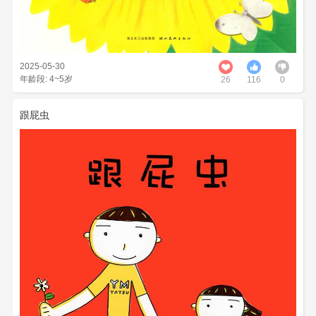
2025-05-30
年龄段: 4~5岁
26
116
0
跟屁虫