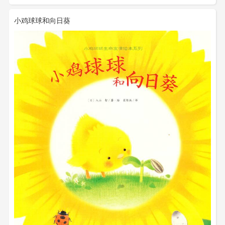
小鸡球球和向日葵