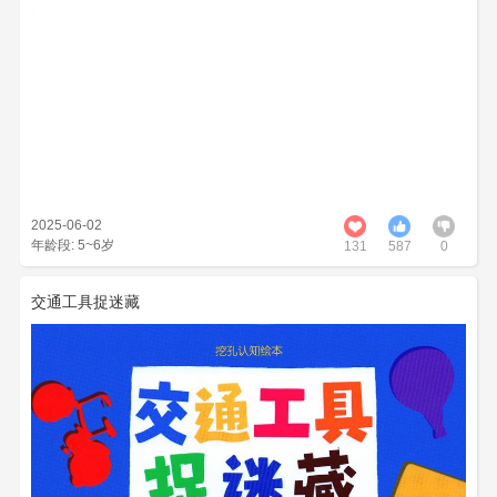
2025-06-02
年龄段: 5~6岁
131
587
0
交通工具捉迷藏