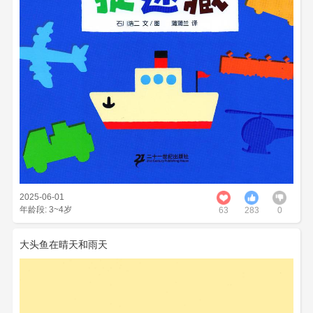
2025-06-01
年龄段: 3~4岁
63
283
0
大头鱼在晴天和雨天