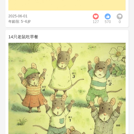
2025-06-01
年龄段: 5~6岁
127
570
0
14只老鼠吃早餐