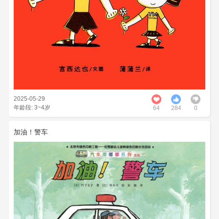
2025-05-29
年龄段: 3~4岁
64
284
0
加油！警车