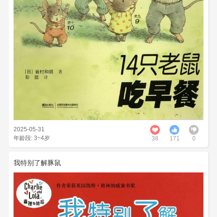
2025-05-31
年龄段: 3~4岁
38
171
0
我特别了解豚鼠