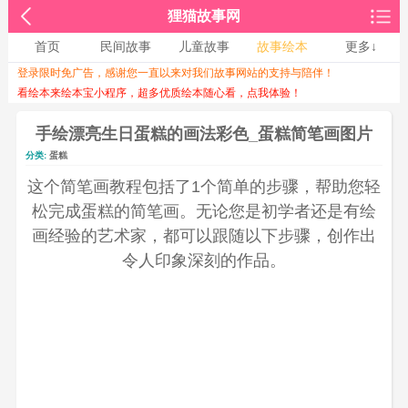
狸猫故事网
首页
民间故事
儿童故事
故事绘本
更多↓
登录限时免广告，感谢您一直以来对我们故事网站的支持与陪伴！
收起↑
看绘本来绘本宝小程序，超多优质绘本随心看，点我体验！
手绘漂亮生日蛋糕的画法彩色_蛋糕简笔画图片
分类:
蛋糕
这个简笔画教程包括了1个简单的步骤，帮助您轻
松完成蛋糕的简笔画。无论您是初学者还是有绘
画经验的艺术家，都可以跟随以下步骤，创作出
令人印象深刻的作品。