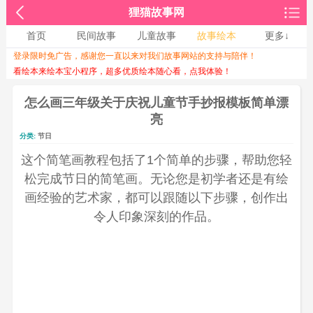
狸猫故事网
首页
民间故事
儿童故事
故事绘本
更多↓
登录限时免广告，感谢您一直以来对我们故事网站的支持与陪伴！
收起↑
看绘本来绘本宝小程序，超多优质绘本随心看，点我体验！
怎么画三年级关于庆祝儿童节手抄报模板简单漂
亮
分类:
节日
这个简笔画教程包括了1个简单的步骤，帮助您轻
松完成节日的简笔画。无论您是初学者还是有绘
画经验的艺术家，都可以跟随以下步骤，创作出
令人印象深刻的作品。